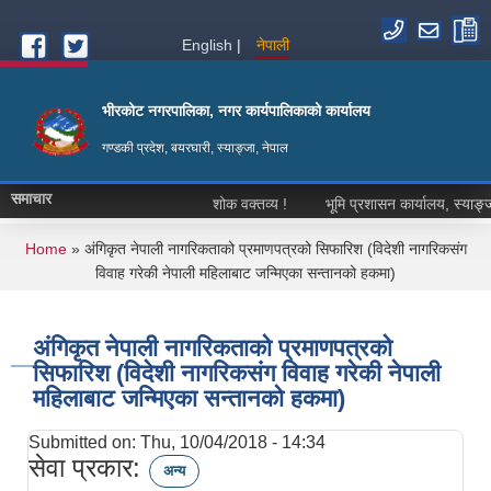
Skip to main content
English
नेपाली
भीरकोट नगरपालिका, नगर कार्यपालिकाको कार्यालय
गण्डकी प्रदेश, बयरघारी, स्याङ्जा, नेपाल
समाचार
शोक वक्तव्य !
भूमि प्रशासन कार्यालय, स्याङ्जाको
You are here
Home
» अंगिकृत नेपाली नागरिकताको प्रमाणपत्रको सिफारिश (विदेशी नागरिकसंग
विवाह गरेकी नेपाली महिलाबाट जन्मिएका सन्तानको हकमा)
अंगिकृत नेपाली नागरिकताको प्रमाणपत्रको
सिफारिश (विदेशी नागरिकसंग विवाह गरेकी नेपाली
महिलाबाट जन्मिएका सन्तानको हकमा)
Submitted on:
Thu, 10/04/2018 - 14:34
सेवा प्रकार:
अन्य