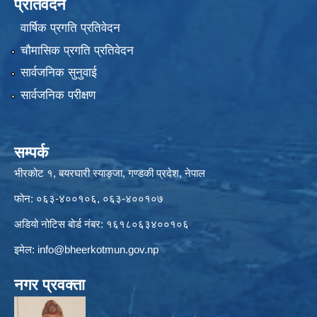
प्रतिवेदन
वार्षिक प्रगति प्रतिवेदन
चौमासिक प्रगति प्रतिवेदन
सार्वजनिक सुनुवाई
सार्वजनिक परीक्षण
सम्पर्क
भीरकोट १, बयरघारी स्याङ्जा, गण्डकी प्रदेश, नेपाल
फोन: ०६३-४००१०६, ०६३-४००१०७
अडियो नोटिस बोर्ड नंबर: १६१८०६३४००१०६
इमेल:
info@bheerkotmun.gov.np
नगर प्रवक्ता