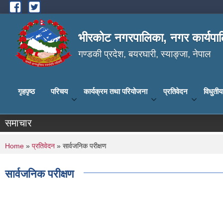
Skip to main content
भीरकोट नगरपालिका, नगर कार्यपाल
गण्डकी प्रदेश, बयरघारी, स्याङ्जा, नेपाल
गृहपृष्ठ
परिचय
कार्यक्रम तथा परियोजना
प्रतिवेदन
विधुती
समाचार
You are here
Home
»
प्रतिवेदन
» सार्वजनिक परीक्षण
सार्वजनिक परीक्षण