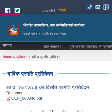
Skip to main content
English
नेपाली
भीरकोट नगरपालिका, नगर कार्यपालिकाको कार्यालय
गण्डकी प्रदेश, बयरघारी, स्याङ्जा, नेपाल
समाचार
शोक वक्तव्य !
भूमि प्रशासन कार्यालय, स्याङ्जाको हक
You are here
Home
»
प्रतिवेदन
» वार्षिक प्रगति प्रतिवेदन
वार्षिक प्रगति प्रतिवेदन
आ.व. २०८२/८३ को वित्तीय प्रगति प्रतिवेदन
Documents:
CCF_000040.pdf