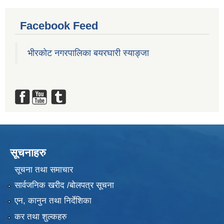
Facebook Feed
भीरकोट नगरपालिका बयरघारी स्याङ्जा
सूचनाहरु
सूचना तथा समाचार
सार्वजनिक खरीद /बोलपत्र सूचना
एन, कानुन तथा निर्देशिका
कर तथा शुल्कहरु