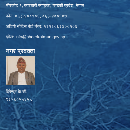
भीरकोट १, बयरघारी स्याङ्जा, गण्डकी प्रदेश, नेपाल
फोन: ०६३-४००१०६, ०६३-४००१०७
अडियो नोटिस बोर्ड नंबर: १६१८०६३४००१०६
इमेल:
info@bheerkotmun.gov.np
नगर प्रवक्ता
दिपेन्द्र के.सी.
९८५६०५५६५५