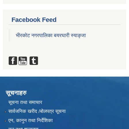
Facebook Feed
भीरकोट नगरपालिका बयरघारी स्याङ्जा
सूचनाहरु
सूचना तथा समाचार
सार्वजनिक खरीद /बोलपत्र सूचना
एन, कानुन तथा निर्देशिका