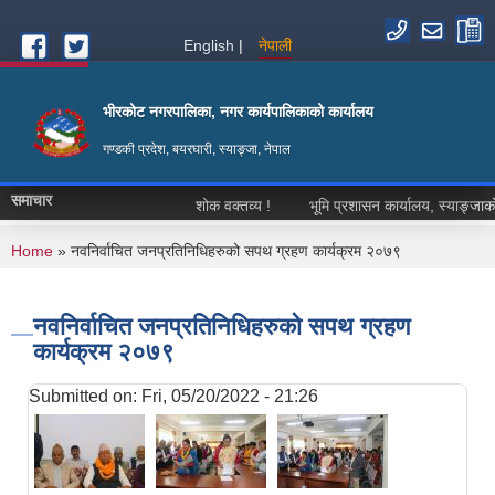
Skip to main content
English
नेपाली
भीरकोट नगरपालिका, नगर कार्यपालिकाको कार्यालय
गण्डकी प्रदेश, बयरघारी, स्याङ्जा, नेपाल
समाचार
शोक वक्तव्य !
भूमि प्रशासन कार्यालय, स्याङ्जाको हक
You are here
Home
» नवनिर्वाचित जनप्रतिनिधिहरुको सपथ ग्रहण कार्यक्रम २०७९
नवनिर्वाचित जनप्रतिनिधिहरुको सपथ ग्रहण
कार्यक्रम २०७९
Submitted on:
Fri, 05/20/2022 - 21:26