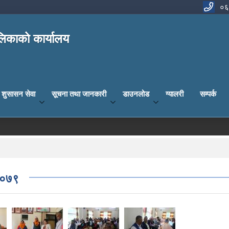
०६
िकाको कार्यालय
य शुसासन सेवा
सूचना तथा जानकारी
डाउनलोड
ग्यालरी
सम्पर्क
 २०७९