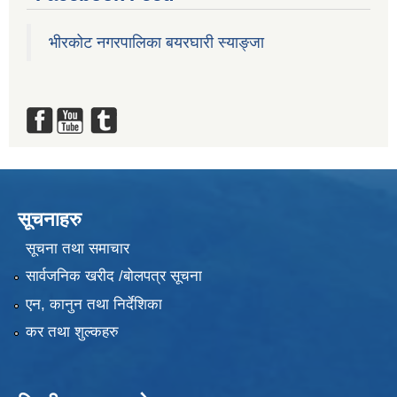
भीरकोट नगरपालिका बयरघारी स्याङ्जा
सूचनाहरु
सूचना तथा समाचार
सार्वजनिक खरीद /बोलपत्र सूचना
एन, कानुन तथा निर्देशिका
कर तथा शुल्कहरु