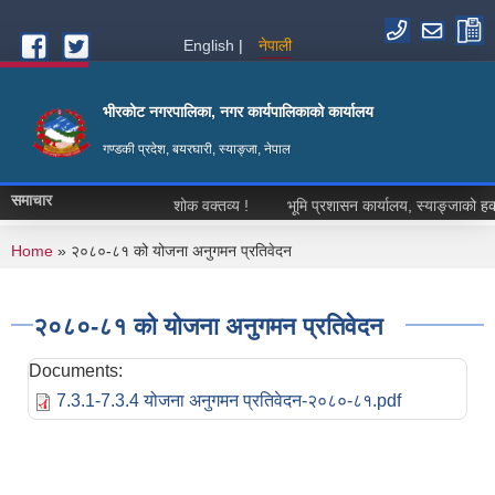
Skip to main content
English
नेपाली
भीरकोट नगरपालिका, नगर कार्यपालिकाको कार्यालय
गण्डकी प्रदेश, बयरघारी, स्याङ्जा, नेपाल
समाचार
शोक वक्तव्य !
भूमि प्रशासन कार्यालय, स्याङ्जाको हकदाव
You are here
Home
» २०८०-८१ को योजना अनुगमन प्रतिवेदन
२०८०-८१ को योजना अनुगमन प्रतिवेदन
Documents:
7.3.1-7.3.4 योजना अनुगमन प्रतिवेदन-२०८०-८१.pdf