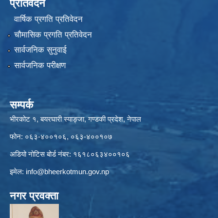
प्रतिवेदन
वार्षिक प्रगति प्रतिवेदन
चौमासिक प्रगति प्रतिवेदन
सार्वजनिक सुनुवाई
सार्वजनिक परीक्षण
सम्पर्क
भीरकोट १, बयरघारी स्याङ्जा, गण्डकी प्रदेश, नेपाल
फोन: ०६३-४००१०६, ०६३-४००१०७
अडियो नोटिस बोर्ड नंबर: १६१८०६३४००१०६
इमेल:
info@bheerkotmun.gov.np
नगर प्रवक्ता