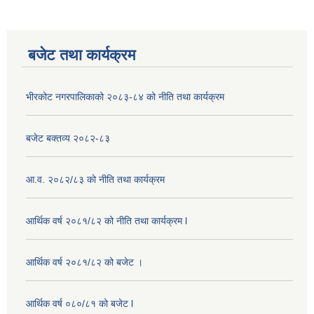
बजेट तथा कार्यक्रम
भीरकोट नगरपालिकाको २०८३-८४ को नीति तथा कार्यक्रम
बजेट बक्तव्य २०८२-८३
आ.व. २०८२/८३ को नीति तथा कार्यक्रम
आर्थिक वर्ष २०८१/८२ को नीति तथा कार्यक्रम l
आर्थिक वर्ष २०८१/८२ को बजेट ।
आर्थिक वर्ष ०८०/८१ को बजेट l