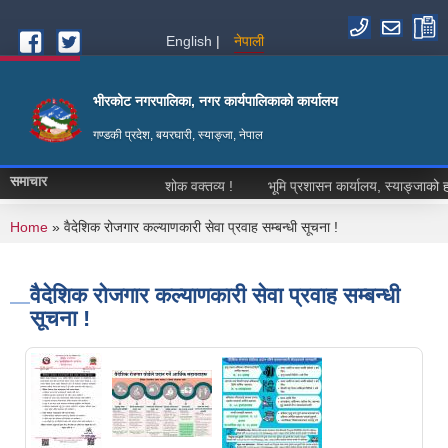
Skip to main content
English
नेपाली
भीरकोट नगरपालिका, नगर कार्यपालिकाको कार्यालय
गण्डकी प्रदेश, बयरघारी, स्याङ्जा, नेपाल
समाचार
शोक वक्तव्य !
भूमि प्रशासन कार्यालय, स्याङ्जाको हकदा
You are here
Home
» वैदेशिक रोजगार कल्याणकारी सेवा प्रवाह सम्बन्धी सूचना !
वैदेशिक रोजगार कल्याणकारी सेवा प्रवाह सम्बन्धी
सूचना !