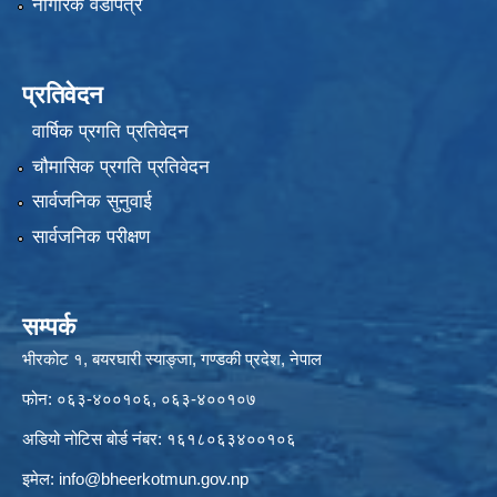
नागरिक वडापत्र
प्रतिवेदन
वार्षिक प्रगति प्रतिवेदन
चौमासिक प्रगति प्रतिवेदन
सार्वजनिक सुनुवाई
सार्वजनिक परीक्षण
सम्पर्क
भीरकोट १, बयरघारी स्याङ्जा, गण्डकी प्रदेश, नेपाल
फोन: ०६३-४००१०६, ०६३-४००१०७
अडियो नोटिस बोर्ड नंबर: १६१८०६३४००१०६
इमेल:
info@bheerkotmun.gov.np