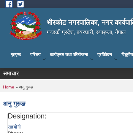
Skip to main content
भीरकोट नगरपालिका, नगर कार्यपाल
गण्डकी प्रदेश, बयरघारी, स्याङ्जा, नेपाल
गृहपृष्ठ
परिचय
कार्यक्रम तथा परियोजना
प्रतिवेदन
विधुती
समाचार
You are here
Home
» अनु गुरुङ
अनु गुरुङ
Designation:
सहयोगी