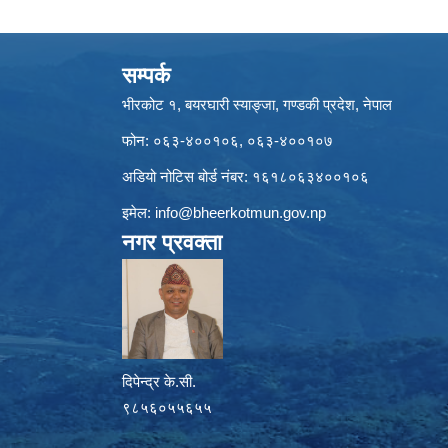
सम्पर्क
भीरकोट १, बयरघारी स्याङ्जा, गण्डकी प्रदेश, नेपाल
फोन: ०६३-४००१०६, ०६३-४००१०७
अडियो नोटिस बोर्ड नंबर: १६१८०६३४००१०६
इमेल:
info@bheerkotmun.gov.np
नगर प्रवक्ता
दिपेन्द्र के.सी.
९८५६०५५६५५