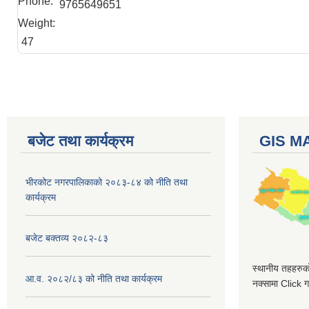
Phone:
9765649651
Weight:
47
बजेट तथा कार्यक्रम
GIS M
भीरकोट नगरपालिकाको २०८३-८४ को नीति तथा
कार्यक्रम
बजेट बक्तव्य २०८२-८३
स्थानीय तहहरुको
आ.व. २०८२/८३ को नीति तथा कार्यक्रम
नक्सामा Click गर