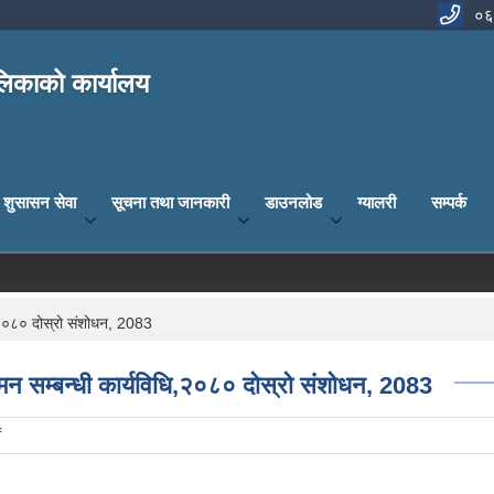
०६
िकाको कार्यालय
य शुसासन सेवा
सूचना तथा जानकारी
डाउनलोड
ग्यालरी
सम्पर्क
ि,२०८० दोस्रो संशोधन, 2083
यमन सम्बन्धी कार्यविधि,२०८० दोस्रो संशोधन, 2083
f