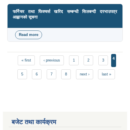
फर्निचर तथा फिक्चर्स खरिद सम्बन्धी सिलबन्दी दरभाउपत्र
आह्वानको सूचना
Read more
about फर्निचर तथा फिक्चर्स खरिद सम्बन्धी सिलबन्दी दरभाउपत्र
आह्वानको सूचना
Pages
4
« first
‹ previous
1
2
3
5
6
7
8
next ›
last »
बजेट तथा कार्यक्रम