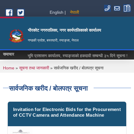
Skip to main content
English
नेपाली
भीरकोट नगरपालिका, नगर कार्यपालिकाको कार्यालय
गण्डकी प्रदेश, बयरघारी, स्याङ्जा, नेपाल
समाचार
्तव्य !
भूमि प्रशासन कार्यालय, स्याङ्जाको हकदावी सम्बन्धी ३५ दिने सूचना !
भ
You are here
Home
»
सूचना तथा जानकारी
» सार्वजनिक खरीद / बोलपत्र सूचना
सार्वजनिक खरीद / बोलपत्र सूचना
Invitation for Electronic Bids for the Procurement
of CCTV Camera and Attendance Machine