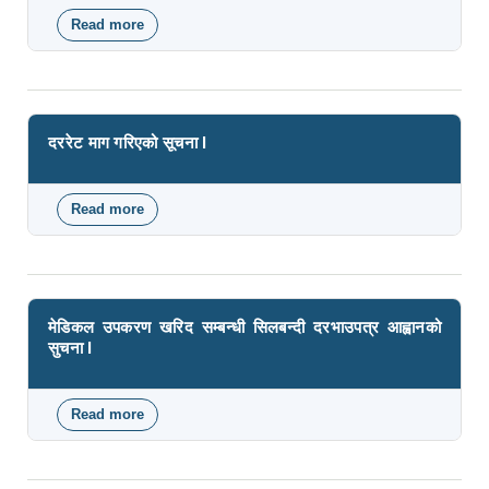
Read more
about Invitation for Electronic Bids
दररेट माग गरिएको सूचना l
Read more
about दररेट माग गरिएको सूचना l
मेडिकल उपकरण खरिद सम्बन्धी सिलबन्दी दरभाउपत्र आह्वानको
सुचना l
Read more
about मेडिकल उपकरण खरिद सम्बन्धी सिलबन्दी दरभाउपत्र
आह्वानको सुचना l