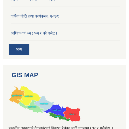
वार्षिक नीति तथा कार्यक्रम, २०७९
आर्थिक वर्ष ०७८/०७९ को बजेट l
अन्य
GIS MAP
स्थानीय तहहरुको वेवसाईटको विवरण हेर्नका लागी नक्सामा Click गर्नुहोस ।