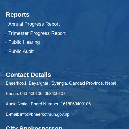
Reports
Annual Progress Report
Trimester Progress Report
Public Hearing
Public Audit
Contact Details
Bheerkot-1, Bayarghari, Syangja, Gandaki Province, Nepal
Phone: 063-400106, 063400107
Audio Notice Board Number: 1618063400106
E-mail:
info@bheerkotmun.gov.np
City Spokesperson