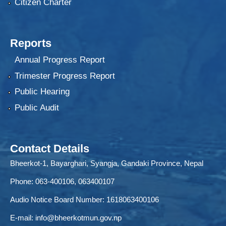
Citizen Charter
Reports
Annual Progress Report
Trimester Progress Report
Public Hearing
Public Audit
Contact Details
Bheerkot-1, Bayarghari, Syangja, Gandaki Province, Nepal
Phone: 063-400106, 063400107
Audio Notice Board Number: 1618063400106
E-mail:
info@bheerkotmun.gov.np