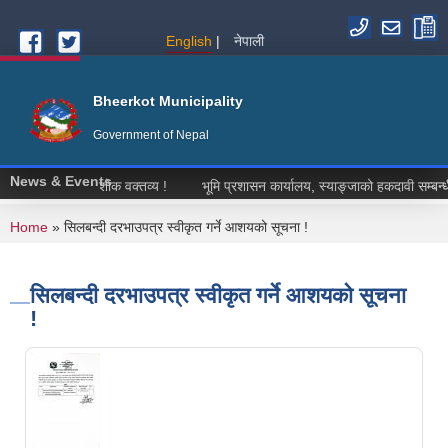
Skip to main content
English
नेपाली
Bheerkot Municipality
Government of Nepal
News & Events
शोक वक्तव्य !
भूमि प्रशासन कार्यालय, स्याङ्जाको हकदावी सम्बन्धी ३
You are here
Home
» सिलबन्दी दरभाउपत्र स्वीकृत गर्ने आशयको सूचना !
सिलबन्दी दरभाउपत्र स्वीकृत गर्ने आशयको सूचना
!