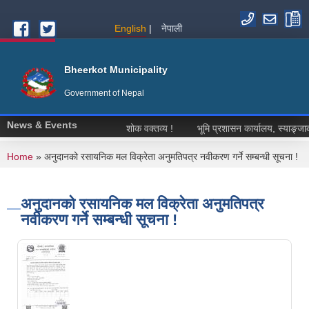
Skip to main content
English
नेपाली
Bheerkot Municipality
Government of Nepal
News & Events
शोक वक्तव्य !
भूमि प्रशासन कार्यालय, स्याङ्जाको 
You are here
Home
» अनुदानको रसायनिक मल विक्रेता अनुमतिपत्र नवीकरण गर्ने सम्बन्धी सूचना !
अनुदानको रसायनिक मल विक्रेता अनुमतिपत्र
नवीकरण गर्ने सम्बन्धी सूचना !