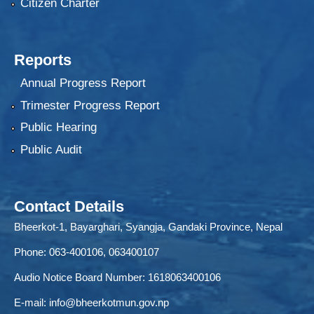
Citizen Charter
Reports
Annual Progress Report
Trimester Progress Report
Public Hearing
Public Audit
Contact Details
Bheerkot-1, Bayarghari, Syangja, Gandaki Province, Nepal
Phone: 063-400106, 063400107
Audio Notice Board Number: 1618063400106
E-mail:
info@bheerkotmun.gov.np