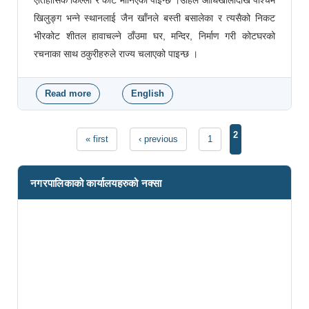
खिलुङ्ग भन्ने स्थानलाई जैन खाँनले बस्ती बसालेका र त्यसैको निकट
भीरकोट शीतल हावाचल्ने ठाँउमा घर, मन्दिर, निर्माण गरी कोटघरको
रचनाका साथ ठकुरीहरुले राज्य चलाएको पाइन्छ ।
Read more
about भीरकोट नगरपालिकाको संक्षिप्त परिचय
English
Pages
2
« first
‹ previous
1
नगरपालिकाको कार्यालयहरुको नक्सा