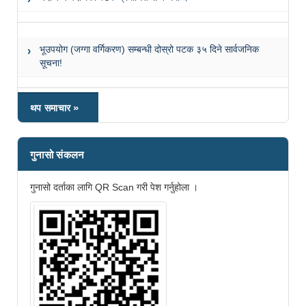
भूउपयोग (जग्गा वर्गिकरण) सम्बन्धी दोस्रो पटक ३५ दिने सार्वजनिक
सूचना!
थप समाचार
गुनासो संकलन
गुनासो दर्ताका लागि QR Scan गरी पेश गर्नुहोला ।