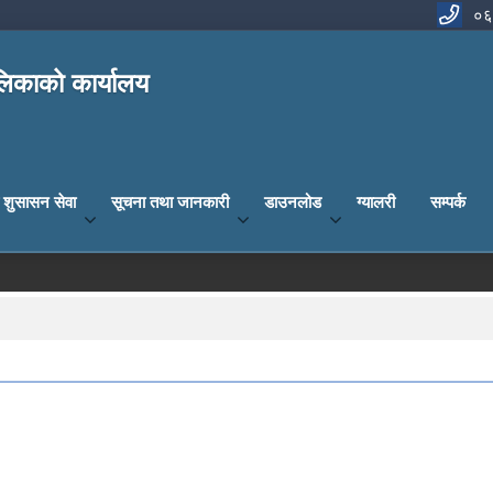
०६
िकाको कार्यालय
य शुसासन सेवा
सूचना तथा जानकारी
डाउनलोड
ग्यालरी
सम्पर्क