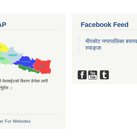
AP
Facebook Feed
भीरकोट नगरपालिका बयरघ
स्याङ्जा
 वेवसाईटको विवरण हेर्नका लागी
्नुहोस ।