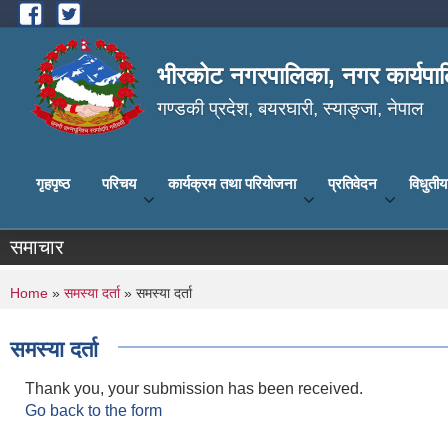
Skip to main content
भीरकोट नगरपालिका, नगर कार्यपाल
गण्डकी प्रदेश, बयरघारी, स्याङ्जा, नेपाल
गृहपृष्ठ
परिचय
कार्यक्रम तथा परियोजना
प्रतिवेदन
विधुती
समाचार
You are here
Home
»
समस्या दर्ता
» समस्या दर्ता
समस्या दर्ता
Thank you, your submission has been received.
Go back to the form